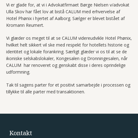
Vi er glade for, at vi i Advokatfirmaet Børge Nielsen v/advokat
Ulla Skov har fået lov at bistå CALUM med erhvervelse af
Hotel Phønix i hjertet af Aalborg. Sælger er blevet bistået af
Kromann Reumert.
Vi glæder os meget til at se CALUM videreudvikle Hotel Phønix,
hvilket helt sikkert vil ske med respekt for hotellets historie og
identitet og lokale forankring. Særligt glæder vi os til at se de
ikoniske selskabslokaler, Kongesalen og Dronningesalen, når
CALUM har renoveret og genskabt disse i deres oprindelige
udformning.
Tak til sagens parter for et positivt samarbejde i processen og
tillykke til alle parter med transaktionen.
Kontakt