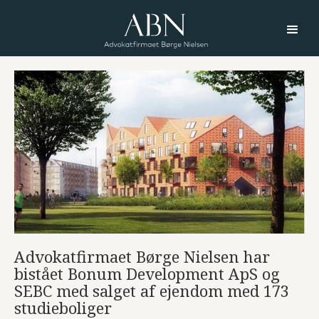
Advokatfirmaet Børge Nielsen har
bistået Bonum Development ApS og
SEBC med salget af ejendom med 173
studieboliger