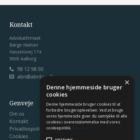
Kontakt
Advokatfirmaet
Børge Nielsen
Hasserisvej 174
9000 Aalborg
98 12 98 00

abn@abnlaw.dk

×
Denne hjemmeside bruger
cookies
Genveje
Denne hjemmeside bruger cookies til at
forbedre brugeroplevelsen. Ved at bruge
Om os
vores hjemmeside giver du samtykke til alle
Kontakt
cookies i overensstemmelse med vores
Privatlivspolitik
cookiepolitik.
Læs mere
Cookies